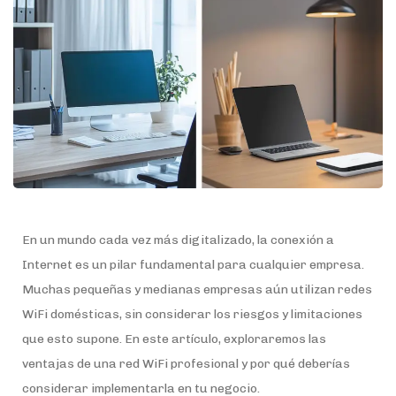
En un mundo cada vez más digitalizado, la conexión a
Internet es un pilar fundamental para cualquier empresa.
Muchas pequeñas y medianas empresas aún utilizan redes
WiFi domésticas, sin considerar los riesgos y limitaciones
que esto supone. En este artículo, exploraremos las
ventajas de una red WiFi profesional y por qué deberías
considerar implementarla en tu negocio.