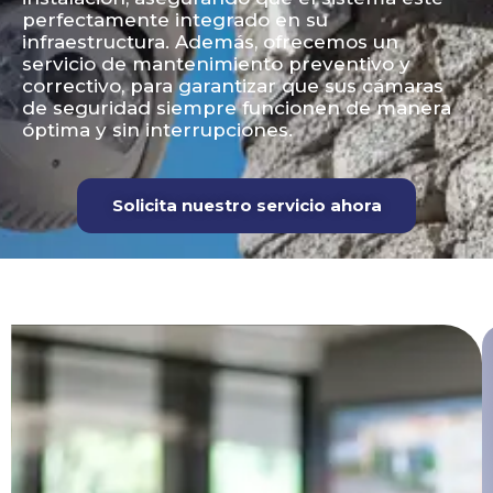
perfectamente integrado en su
infraestructura. Además, ofrecemos un
servicio de mantenimiento preventivo y
correctivo, para garantizar que sus cámaras
de seguridad siempre funcionen de manera
óptima y sin interrupciones.
Solicita nuestro servicio ahora