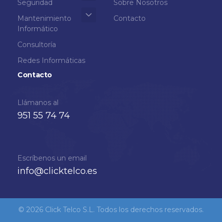
Seguridad
Sobre Nosotros
Mantenimiento
Contacto
Informático
Consultoría
Redes Informáticas
Contacto
Llámanos al
951 55 74 74
Escríbenos un email
info@clicktelco.es
© 2026 Click Telco S.L. Todos los derechos reservados.