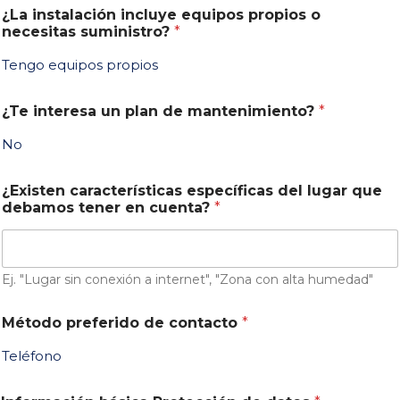
¿La instalación incluye equipos propios o
necesitas suministro?
*
Tengo equipos propios
¿Te interesa un plan de mantenimiento?
*
No
¿Existen características específicas del lugar que
debamos tener en cuenta?
*
Ej. "Lugar sin conexión a internet", "Zona con alta humedad"
Método preferido de contacto
*
Teléfono
C