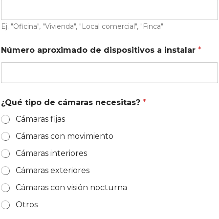
s
+
Ej. "Oficina", "Vivienda", "Local comercial", "Finca"
1
Número aproximado de dispositivos a instalar
*
¿Qué tipo de cámaras necesitas?
*
Cámaras fijas
Cámaras con movimiento
Cámaras interiores
Cámaras exteriores
Cámaras con visión nocturna
Otros