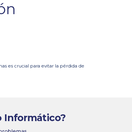
s es crucial para evitar la pérdida de
o Informático?
 problemas.