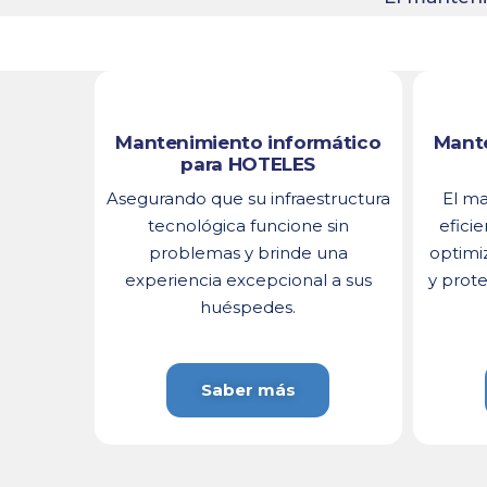
Mantenimiento informático
Mante
para HOTELES
Asegurando que su infraestructura
El ma
tecnológica funcione sin
eficie
problemas y brinde una
optimiz
experiencia excepcional a sus
y prote
huéspedes.
Saber más