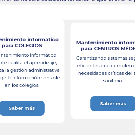
nimiento informático
Mantenimiento infor
para COLEGIOS
para CENTROS MÉD
ntenimiento informático
Garantizando sistemas se
nte facilita el aprendizaje,
eficientes que cumplen c
a la gestión administrativa
necesidades críticas del 
ge la información sensible
sanitario.
en los colegios.
Saber más
Saber más