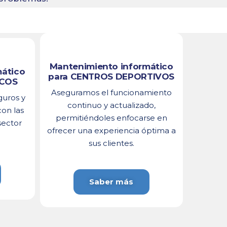
Mantenimiento informático
mático
para CENTROS DEPORTIVOS
ICOS
Aseguramos el funcionamiento
guros y
continuo y actualizado,
on las
permitiéndoles enfocarse en
sector
ofrecer una experiencia óptima a
sus clientes.
Saber más