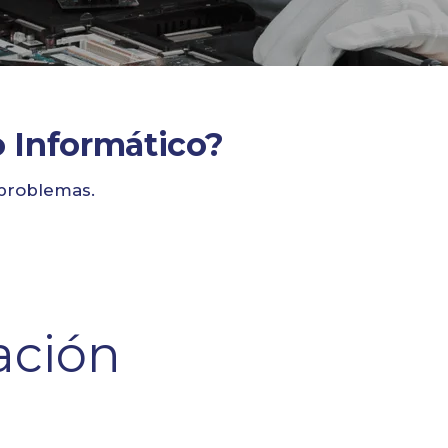
o Informático?
 problemas.