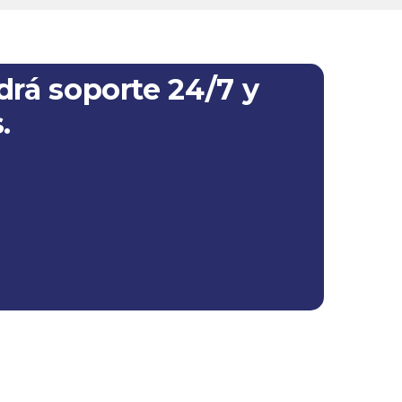
rá soporte 24/7 y
.