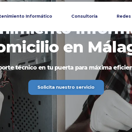
enimiento Informático
Consultoría
Redes 
nimiento Informá
omicilio en Mála
orte técnico en tu puerta para máxima eficie
Solicita nuestro servicio