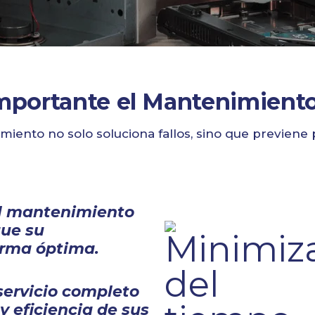
mportante el Mantenimient
miento no solo soluciona fallos, sino que previene
el mantenimiento
que su
orma óptima.
servicio completo
y eficiencia de sus