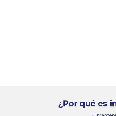
¿Por qué es i
El manteni