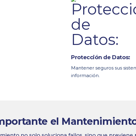
Protección de Datos:
Mantener seguros sus sistema
información.
mportante el Mantenimient
miento no solo soluciona fallos, sino que previene