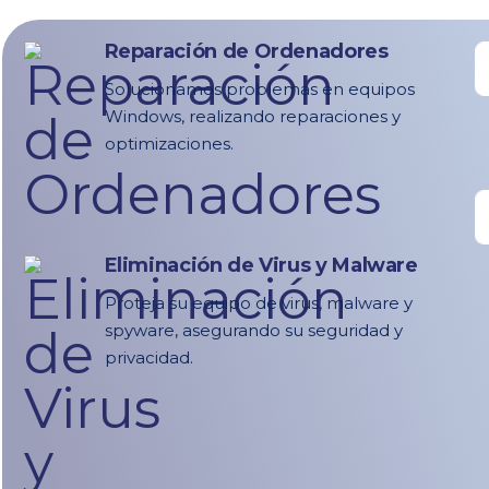
Reparación de Ordenadores
Solucionamos problemas en equipos
Windows, realizando reparaciones y
optimizaciones.
Eliminación de Virus y Malware
Proteja su equipo de virus, malware y
spyware, asegurando su seguridad y
privacidad.